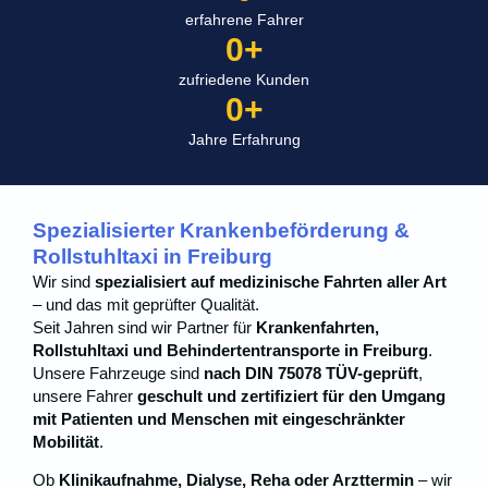
erfahrene Fahrer
0
+
zufriedene Kunden
0
+
Jahre Erfahrung
Spezialisierter Krankenbeförderung &
Rollstuhltaxi in Freiburg
Wir sind
spezialisiert auf medizinische Fahrten aller Art
– und das mit geprüfter Qualität.
Seit Jahren sind wir Partner für
Krankenfahrten,
Rollstuhltaxi und Behindertentransporte in Freiburg
.
Unsere Fahrzeuge sind
nach DIN 75078 TÜV-geprüft
,
unsere Fahrer
geschult und zertifiziert für den Umgang
mit Patienten und Menschen mit eingeschränkter
Mobilität
.
Ob
Klinikaufnahme, Dialyse, Reha oder Arzttermin
– wir