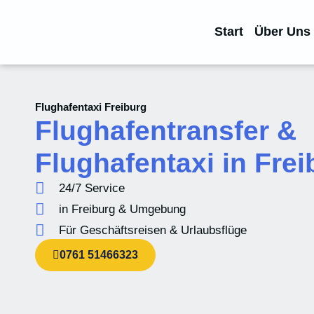
Start
Über Uns
Flughafentaxi Freiburg
Flughafentransfer &
Flughafentaxi in Frei
24/7 Service
in Freiburg & Umgebung
Für Geschäftsreisen & Urlaubsflüge
0761 51466323