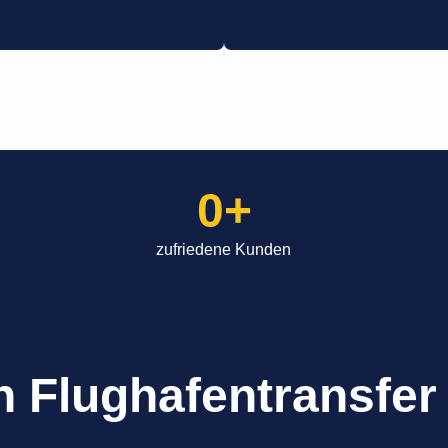
0
+
zufriedene Kunden
in Flughafentransfer