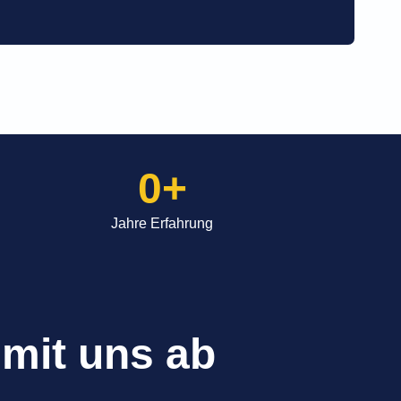
0
+
Jahre Erfahrung
 mit uns ab