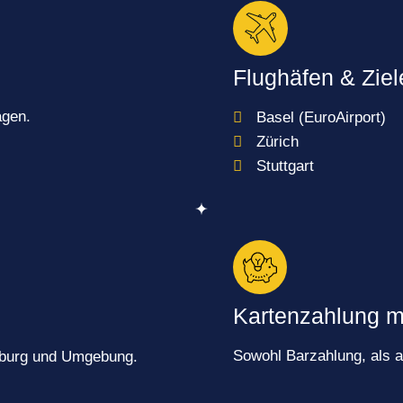
Flughäfen & Ziel
agen.
Basel (EuroAirport)
Zürich
Stuttgart
Kartenzahlung m
Sowohl Barzahlung, als 
eiburg und Umgebung.