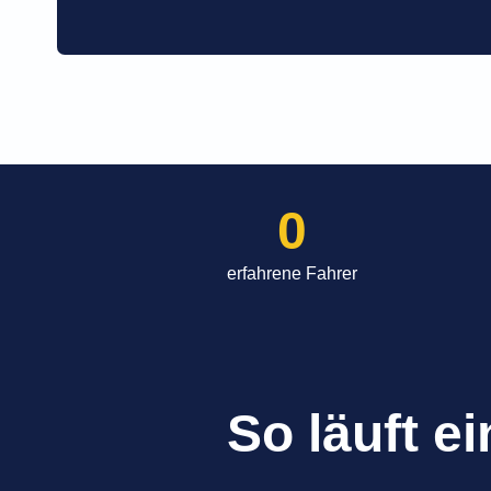
0
erfahrene Fahrer
So läuft e