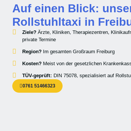
Auf einen Blick: unse
Rollstuhltaxi in Freib
Ziele?
Ärzte, Kliniken, Therapiezentren, Klinika
private Termine
Region?
Im gesamten Großraum Freiburg
Kosten?
Meist von der gesetzlichen Krankenka
TÜV-geprüft:
DIN 75078, spezialisiert auf Rollstu
0761 51466323