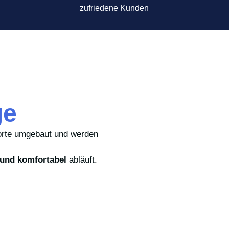
zufriedene Kunden
ge
porte umgebaut und werden
 und komfortabel
abläuft.