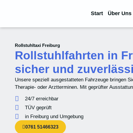
Start
Über Uns
Rollstuhltaxi Freiburg
Rollstuhlfahrten in F
sicher und zuverlässi
Unsere speziell ausgestatteten Fahrzeuge bringen Sie
Therapie- oder Arztterminen. Mit geprüfter Ausstattu
24/7 erreichbar
TÜV geprüft
in Freiburg und Umgebung
0761 51466323